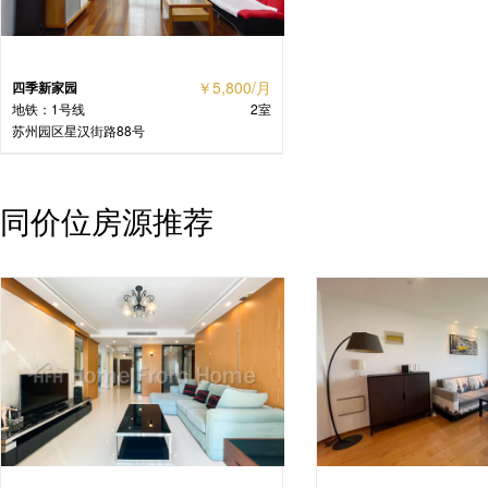
￥5,800/月
四季新家园
地铁：1号线
2室
苏州园区星汉街路88号
同价位房源推荐